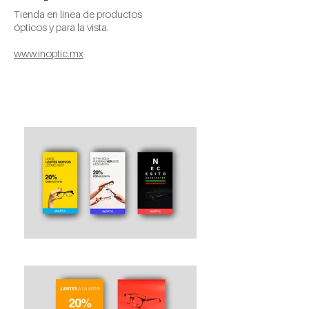
Tienda en línea de productos
ópticos y para la vista.
www.inoptic.mx